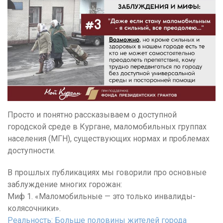
Просто и понятно рассказываем о доступной
городской среде в Кургане, маломобильных группах
населения (МГН), существующих нормах и проблемах
доступности.
В прошлых публикациях мы говорили про основные
заблуждение многих горожан:
Миф 1. «Маломобильные — это только инвалиды-
колясочники».
Реальность: Больше половины жителей города