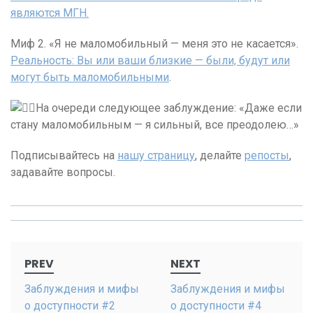
являются МГН.
Миф 2. «Я не маломобильный — меня это не касается».
Реальность: Вы или ваши близкие — были, будут или
могут быть маломобильными
.
На очереди следующее заблуждение: «Даже если
стану маломобильным — я сильный, все преодолею…»
Подписывайтесь на
нашу страницу
, делайте
репосты
,
задавайте вопросы.
Post
PREV
NEXT
navigation
Заблуждения и мифы
Заблуждения и мифы
о доступности #2
о доступности #4