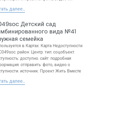
ать далее...
049soc Детский сад
омбинированного вида №41
ружная семейка
пользуется в Картах: Карта Недоступности
 C049soc. район: Центр. тип: соцобъект.
тупность: доступно. сайт: подробная
формация. отправить: фото, видео о
ступности. источник: Проект Жить Вместе
ать далее...