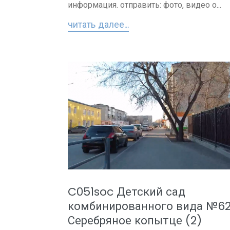
информация. отправить: фото, видео о...
читать далее...
C051soc Детский сад
комбинированного вида №6
Серебряное копытце (2)