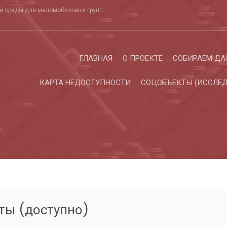
ой среды для маломобильных групп
ГЛАВНАЯ
О ПРОЕКТЕ
СОБИРАЕМ ДА
КАРТА НЕДОСТУПНОСТИ
СОЦОБЪЕКТЫ (ИССЛЕД
ты (доступно)