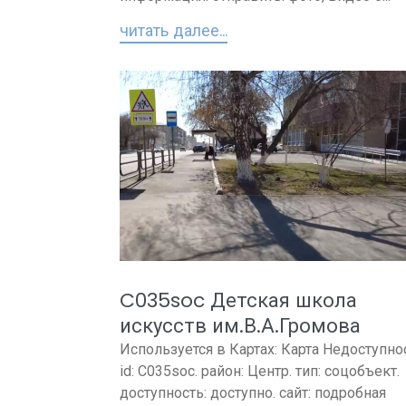
читать далее...
C035soc Детская школа
искусств им.В.А.Громова
Используется в Картах: Карта Недоступно
id: C035soc. район: Центр. тип: соцобъект.
доступность: доступно. сайт: подробная