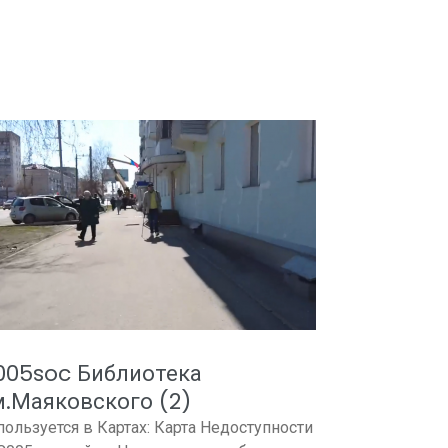
005soc Библиотека
.Маяковского (2)
пользуется в Картах: Карта Недоступности