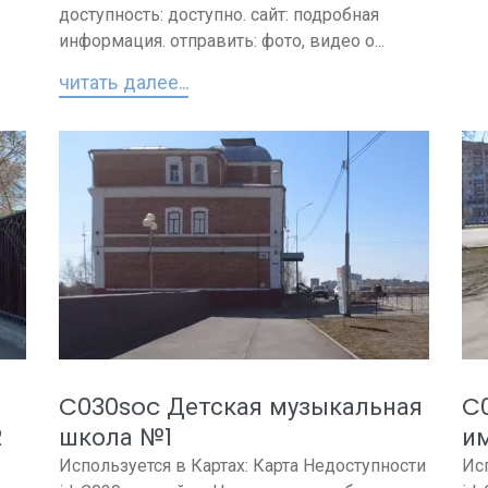
доступность: доступно. сайт: подробная
информация. отправить: фото, видео о...
читать далее...
C030soc Детская музыкальная
C
2
школа №1
им
Используется в Картах: Карта Недоступности
Ис