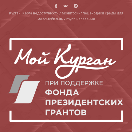
Skip
to
Курган: Карта недоступности / Мониторинг пешеходной среды для
content
маломобильных групп населения