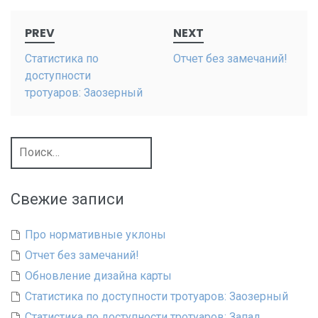
Post
PREV
NEXT
navigation
Статистика по
Отчет без замечаний!
доступности
тротуаров: Заозерный
Найти:
Свежие записи
Про нормативные уклоны
Отчет без замечаний!
Обновление дизайна карты
Статистика по доступности тротуаров: Заозерный
Статистика по доступности тротуаров: Запад