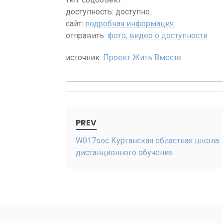
доступность: доступно.
сайт:
подробная информация
.
отправить:
фото, видео о доступности
.
источник:
Проект Жить Вместе
Post
PREV
navigation
W017soc Курганская областная школа
дистанционного обучения