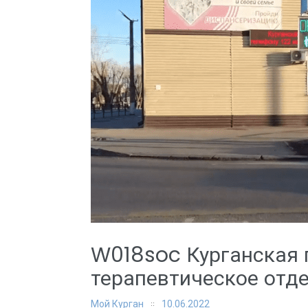
W018soc Курганская 
терапевтическое отд
Мой Курган
10.06.2022