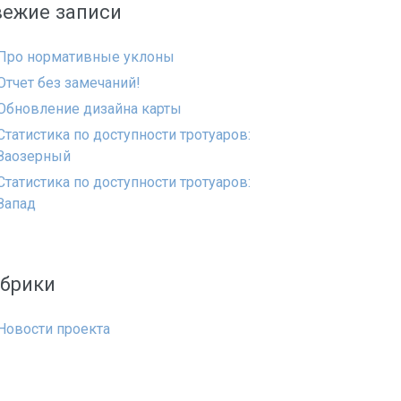
вежие записи
Про нормативные уклоны
Отчет без замечаний!
Обновление дизайна карты
Статистика по доступности тротуаров:
Заозерный
Статистика по доступности тротуаров:
Запад
убрики
Новости проекта