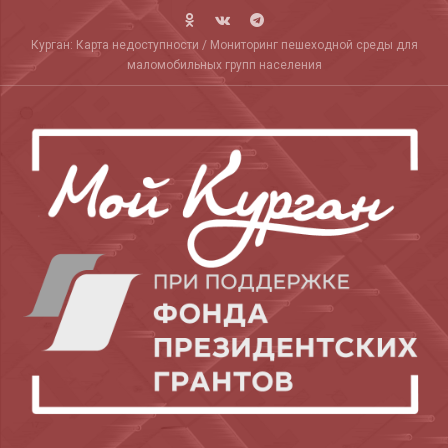
Skip
to
Курган: Карта недоступности / Мониторинг пешеходной среды для
content
маломобильных групп населения