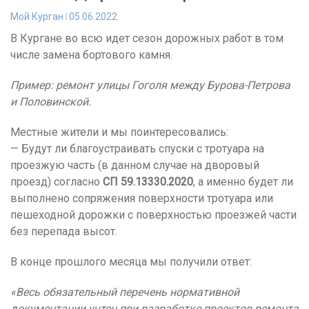
Мой Курган
05.06.2022
В Кургане во всю идет сезон дорожных работ в том
числе замена бортового камня.
Пример: ремонт улицы Гоголя между Бурова-Петрова
и Половинской.
Местные жители и мы поинтересовались:
— Будут ли благоустраивать спуски с тротуара на
проезжую часть (в данном случае на дворовый
проезд) согласно
СП 59.13330.2020
, а именно будет ли
выполнено сопряжения поверхности тротуара или
пешеходной дорожки с поверхностью проезжей части
без перепада высот.
В конце прошлого месяца мы получили ответ:
«Весь обязательный перечень нормативной
документации учтен при разработке проектов ремонта