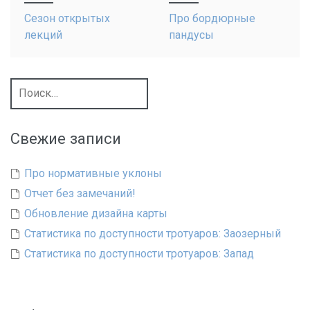
navigation
Сезон открытых
Про бордюрные
лекций
пандусы
Найти:
Свежие записи
Про нормативные уклоны
Отчет без замечаний!
Обновление дизайна карты
Статистика по доступности тротуаров: Заозерный
Статистика по доступности тротуаров: Запад