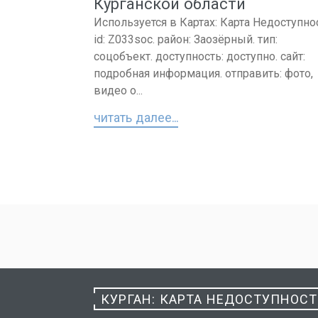
Курганской области
Используется в Картах: Карта Недоступно
id: Z033soc. район: Заозёрный. тип:
соцобъект. доступность: доступно. сайт:
подробная информация. отправить: фото,
видео о...
читать далее...
Пагинация
записей
КУРГАН: КАРТА НЕДОСТУПНОС