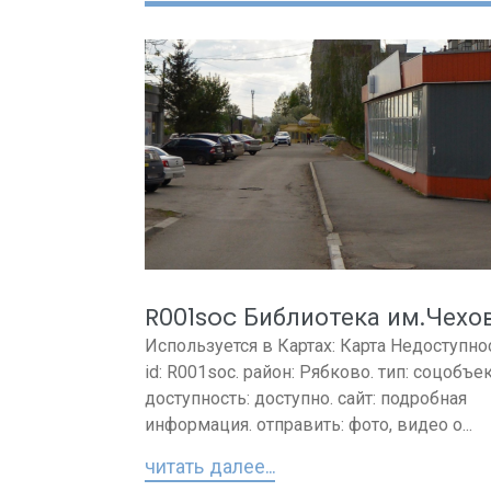
R001soc Библиотека им.Чехо
Используется в Картах: Карта Недоступно
id: R001soc. район: Рябково. тип: соцобъек
доступность: доступно. сайт: подробная
информация. отправить: фото, видео о...
читать далее...