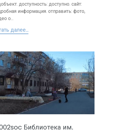
объект. доступность: доступно. сайт:
дробная информация. отправить: фото,
ео о...
ать далее...
002soc Библиотека им.