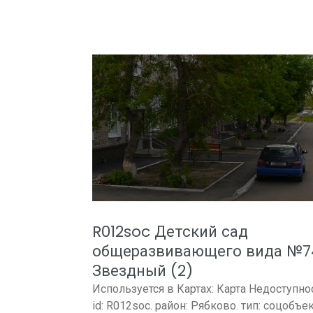
R012soc Детский сад
общеразвивающего вида №7
Звездный (2)
Используется в Картах: Карта Недоступно
id: R012soc. район: Рябково. тип: соцобъек