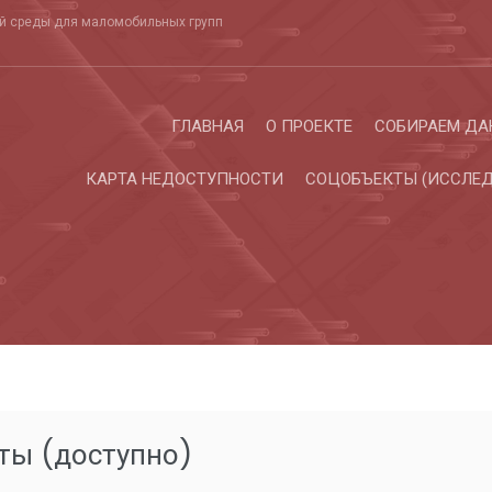
ой среды для маломобильных групп
ГЛАВНАЯ
О ПРОЕКТЕ
СОБИРАЕМ ДА
КАРТА НЕДОСТУПНОСТИ
СОЦОБЪЕКТЫ (ИССЛЕД
ты (доступно)