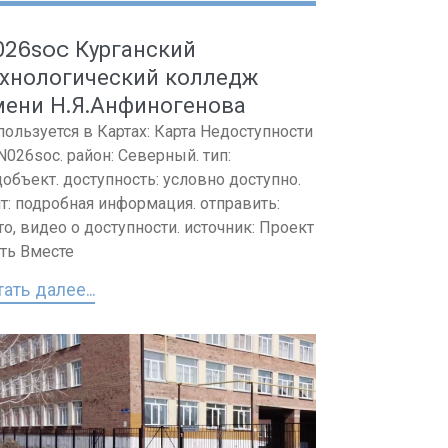
026soc Курганский
ехнологический колледж
мени Н.Я.Анфиногенова
пользуется в Картах: Карта Недоступности
 N026soc. район: Северный. тип:
объект. доступность: условно доступно.
т: подробная информация. отправить:
о, видео о доступности. источник: Проект
ть Вместе
ать далее...