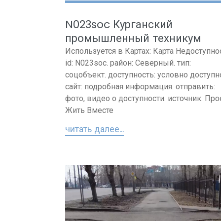
N023soc Курганский
промышленный техникум
Используется в Картах: Карта Недоступно
id: N023soc. район: Северный. тип:
соцобъект. доступность: условно доступн
сайт: подробная информация. отправить:
фото, видео о доступности. источник: Про
Жить Вместе
читать далее...