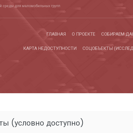
ой среды для маломобильных групп
ГЛАВНАЯ
О ПРОЕКТЕ
СОБИРАЕМ ДА
КАРТА НЕДОСТУПНОСТИ
СОЦОБЪЕКТЫ (ИССЛЕД
ты (условно доступно)